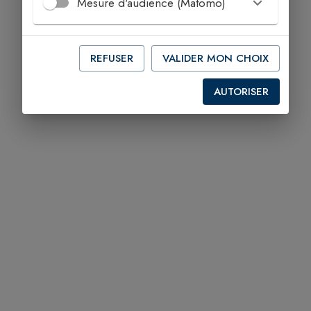
Mesure d'audience (Matomo)
REFUSER
VALIDER MON CHOIX
AUTORISER