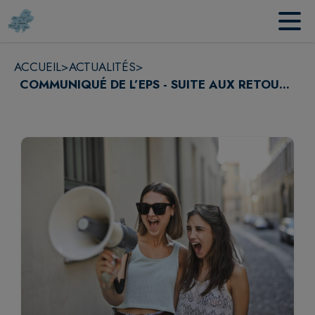
Contenu
Menu
Recherche
Pied de page
ACCUEIL
>
ACTUALITÉS
>
COMMUNIQUÉ DE L’EPS - SUITE AUX RETOU...