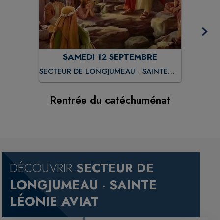
SAMEDI 12 SEPTEMBRE
Co
SECTEUR DE LONGJUMEAU - SAINTE
LÉONIE AVIAT
Rentrée du catéchuménat
DÉCOUVRIR
SECTEUR DE
LONGJUMEAU - SAINTE
LÉONIE AVIAT