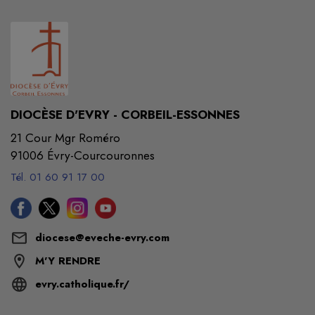
DIOCÈSE D'EVRY - CORBEIL-ESSONNES
21 Cour Mgr Roméro
91006 Évry-Courcouronnes
Tél. 01 60 91 17 00
diocese@eveche-evry.com
M'Y RENDRE
evry.catholique.fr/