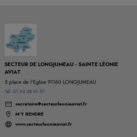
SECTEUR DE LONGJUMEAU - SAINTE LÉONIE
AVIAT
5 place de l'Eglise 91160 LONGJUMEAU
Tél. 01 64 48 81 57
secretaire@secteurleonieaviat.fr
M'Y RENDRE
www.secteurleonieaviat.fr