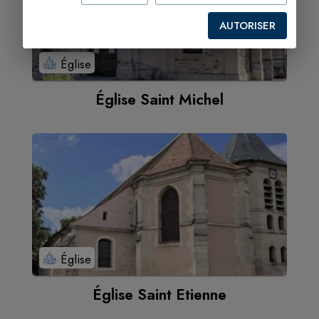
AUTORISER
Église
Église Saint Michel
Église
Église Saint Etienne