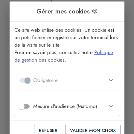
TOUS LES LIEUX CHRÉTIENS
Gérer mes cookies 🍪
Ce site web utilise des cookies. Un cookie est
un petit fichier enregistré sur votre terminal lors
de la visite sur le site.
Pour en savoir plus, consultez notre
Politique
de gestion des cookies
.
Église
Obligatoire
Église Notre Dame de
l’Assomption
Mesure d'audience (Matomo)
REFUSER
VALIDER MON CHOIX