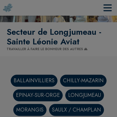
Contenu
Menu
Recherche
Pied de page
Secteur de Longjumeau -
Sainte Léonie Aviat
TRAVAILLER À FAIRE LE BONHEUR DES AUTRES 🙏
BALLAINVILLIERS
CHILLY-MAZARIN
EPINAY-SUR-ORGE
LONGJUMEAU
MORANGIS
SAULX / CHAMPLAN