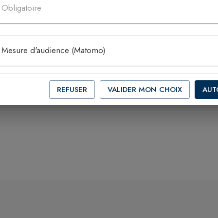
Obligatoire
Mesure d'audience (Matomo)
REFUSER
VALIDER MON CHOIX
AUT