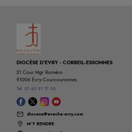
DIOCÈSE D'EVRY - CORBEIL-ESSONNES
21 Cour Mgr Roméro
91006 Évry-Courcouronnes
Tél. 01 60 91 17 00
diocese@eveche-evry.com
M'Y RENDRE