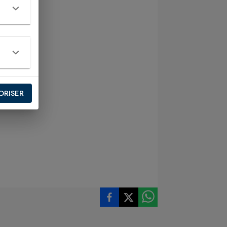
ORISER