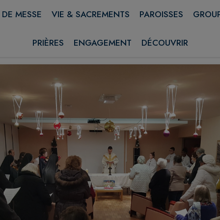
 DE MESSE
VIE & SACREMENTS
PAROISSES
GROUP
Avec nos ainés
PRIÈRES
ENGAGEMENT
DÉCOUVRIR