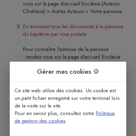
vous sur la page d'accueil Ecclésia (Acteurs
Chrétiens) > Autres Acteurs > Votre paroisse
En envoyant tous les documents à la paroisse
du baptême par voie postale
Pour connaître l'adresse de la paroisse
: rendez-vous sur la page d'accueil Ecclésia
(Acteurs Chrétiens) > Autres Acteurs > Votre
Gérer mes cookies 🍪
paroisse
Ce site web utilise des cookies. Un cookie est
un petit fichier enregistré sur votre terminal lors
de la visite sur le site.
Pour en savoir plus, consultez notre
Politique
de gestion des cookies
.