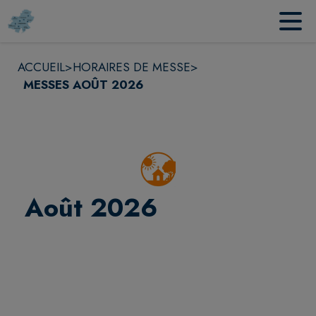
Contenu
Menu
Recherche
Pied de page
ACCUEIL
>
HORAIRES DE MESSE
>
MESSES AOÛT 2026
Août 2026